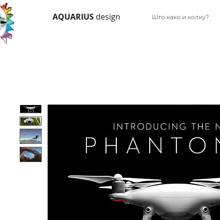
AQUARIUS
design
Што како и колку?