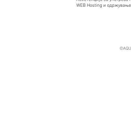
WEB Hosting и одржување
©AQU