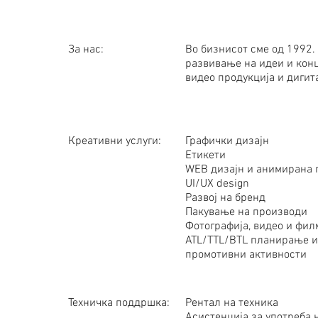
За нас:
Во бизнисот сме од 1992.
развивање на идеи и конц
видео продукција и дигит
Креативни услуги:
Графички дизајн
Етикети
WEB дизајн и анимирана 
UI/UX design
Развој на бренд
Пакување на производи
Фотографија, видео и фи
ATL/TTL/BTL планирање и
промотивни
активности
Техничка поддршка:
Рентал на техника
Асистенција за употреба 